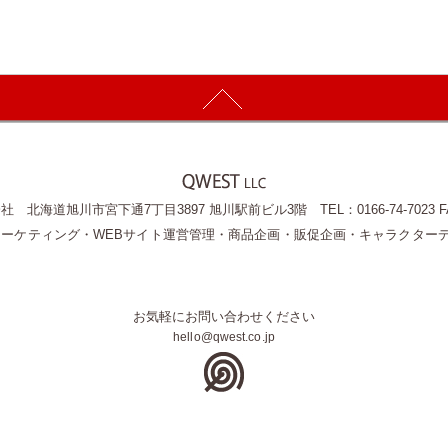
北海道旭川市宮下通7丁目3897 旭川駅前ビル3階 TEL：0166-74-7023 FAX：
マーケティング・WEBサイト運営管理・商品企画・販促企画・キャラクター
お気軽にお問い合わせください
hello@qwest.co.jp